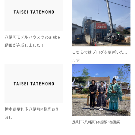
八幡町モデルハウスのYouTube
動画が完成しました！
こちらではブログを更新いたし
ます。
栃木県足利市八幡町M様邸お引
渡し
足利市八幡町M様邸 地鎮祭