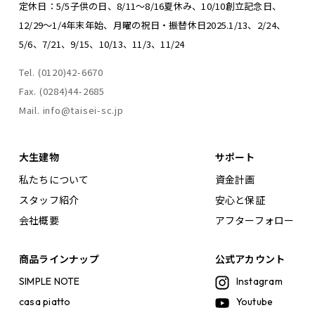
定休日：5/5子供の日、8/11～8/16夏休み、
10/10創立記念日、
12/29～1/4年末年始、
月曜の祝日・振替休日
2025.1/13、2/24、
5/6、7/21、9/15、10/13、11/3、11/24
Tel. (0120)42-6670
Fax. (0284)44-2685
Mail. info@taisei-sc.jp
大生建物
サポート
私たちについて
資金計画
スタッフ紹介
安心と保証
会社概要
アフターフォロー
商品ラインナップ
公式アカウント
SIMPLE NOTE
Instagram
casa piatto
Youtube