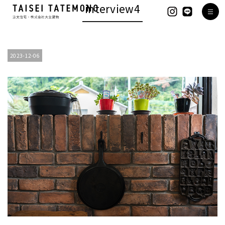
interview4
2023-12-06