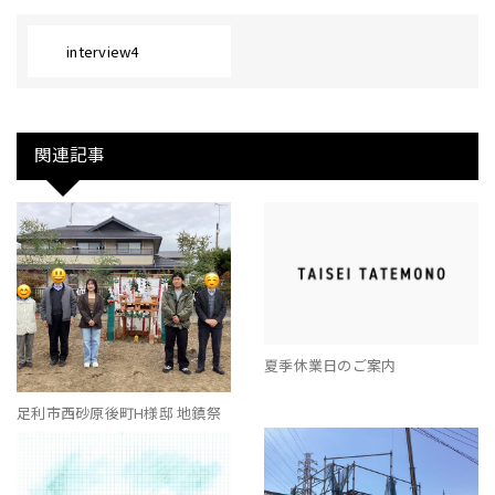
interview4
関連記事
夏季休業日のご案内
足利市西砂原後町H様邸 地鎮祭