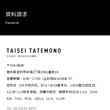
資料請求
Pamphlet
〒326-0808
栃木県足利市本城2丁目1901番地18
営業時間：9:00－17:00（土日祝は16:00まで）
定休日：5/5子供の日、8/11～8/16夏休み、
10/10創立記念日、
12/29～1/4年末年始、
月曜の祝日・振替休日
2025.1/13、2/24、
5/6、7/21、9/15、10/13、11/3、11/24
Tel. (0120)42-6670