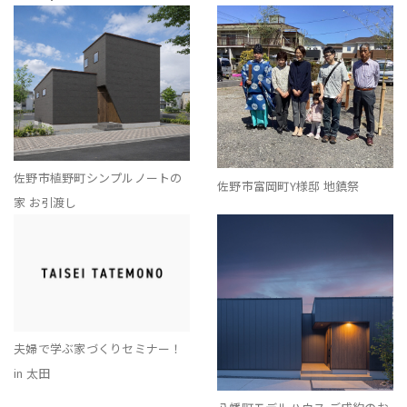
佐野市植野町シンプルノートの
佐野市富岡町Y様邸 地鎮祭
家 お引渡し
夫婦で学ぶ家づくりセミナー！
in 太田