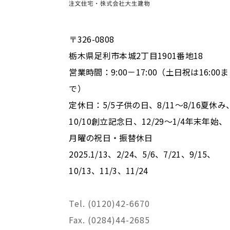
〒326-0808
栃木県足利市本城2丁目1901番地18
営業時間：9:00－17:00（土日祝は16:00ま
で）
定休日：5/5子供の日、8/11～8/16夏休み
10/10創立記念日、12/29～1/4年末年始、
月曜の祝日・振替休日
2025.1/13、2/24、5/6、7/21、9/15、
10/13、11/3、11/24
Tel. (0120)42-6670
Fax. (0284)44-2685