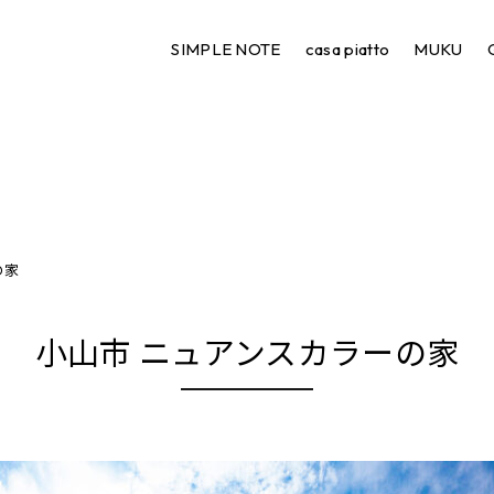
SIMPLE NOTE
casa piatto
MUKU
の家
小山市 ニュアンスカラーの家