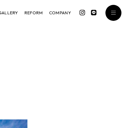
GALLERY
REFORM
COMPANY