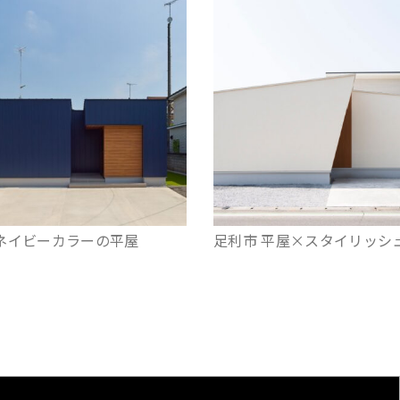
 ネイビーカラーの平屋
足利市 平屋×スタイリッシ