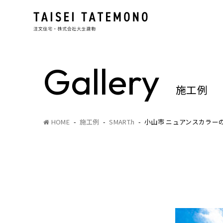
Gallery
施工例
HOME
施工例
SMART.h
小山市 ニュアンスカラー