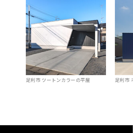
足利市 ツートンカラーの平屋
足利市