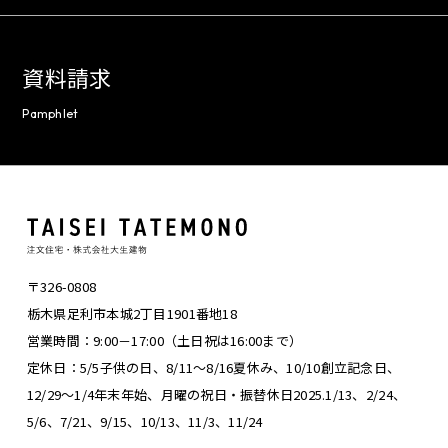
資料請求
Pamphlet
〒326-0808
栃木県足利市本城2丁目1901番地18
営業時間：9:00－17:00（土日祝は16:00まで）
定休日：5/5子供の日、8/11～8/16夏休み、
10/10創立記念日、
12/29～1/4年末年始、
月曜の祝日・振替休日
2025.1/13、2/24、
5/6、7/21、9/15、10/13、11/3、11/24