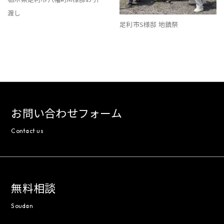
渡し
足利市S様邸 地鎮祭
お問い合わせフォーム
Contact us
無料相談
Soudan