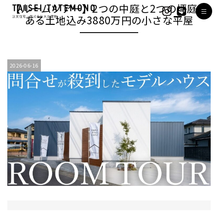
【ルームツアー】2つの中庭と2つの坪庭が
ある土地込み3880万円の小さな平屋
2026-06-16