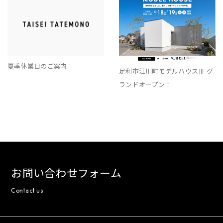
夏季休業日のご案内
足利市江川町モデルハウスⅢ グ
ランドオープン！
お問い合わせフォーム
Contact us