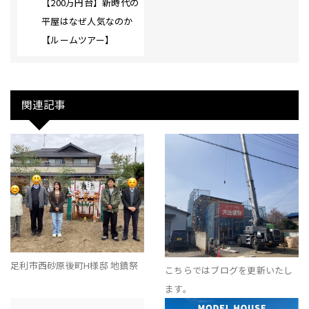
【200万円台】新時代の
平屋はなぜ人気なのか
【ルームツアー】
関連記事
足利市西砂原後町H様邸 地鎮祭
こちらではブログを更新いたし
ます。