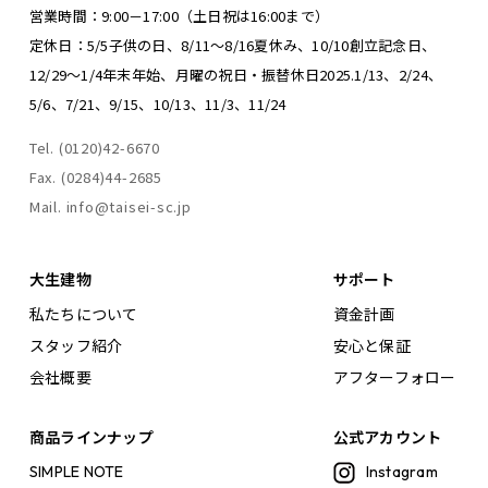
営業時間：9:00－17:00（土日祝は16:00まで）
定休日：5/5子供の日、8/11～8/16夏休み、
10/10創立記念日、
12/29～1/4年末年始、
月曜の祝日・振替休日
2025.1/13、2/24、
5/6、7/21、9/15、10/13、11/3、11/24
Tel. (0120)42-6670
Fax. (0284)44-2685
Mail. info@taisei-sc.jp
大生建物
サポート
私たちについて
資金計画
スタッフ紹介
安心と保証
会社概要
アフターフォロー
商品ラインナップ
公式アカウント
SIMPLE NOTE
Instagram