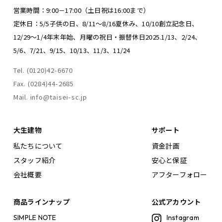
営業時間：9:00－17:00（土日祝は16:00まで）
定休日：5/5子供の日、8/11～8/16夏休み、
10/10創立記念日、
12/29～1/4年末年始、
月曜の祝日・振替休日
2025.1/13、2/24、
5/6、7/21、9/15、10/13、11/3、11/24
Tel. (0120)42-6670
Fax. (0284)44-2685
Mail. info@taisei-sc.jp
大生建物
サポート
私たちについて
資金計画
スタッフ紹介
安心と保証
会社概要
アフターフォロー
商品ラインナップ
公式アカウント
SIMPLE NOTE
Instagram