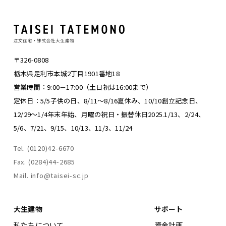
〒326-0808
栃木県足利市本城2丁目1901番地18
営業時間：9:00－17:00（土日祝は16:00まで）
定休日：5/5子供の日、8/11～8/16夏休み、
10/10創立記念日、
12/29～1/4年末年始、
月曜の祝日・振替休日
2025.1/13、2/24、
5/6、7/21、9/15、10/13、11/3、11/24
Tel. (0120)42-6670
Fax. (0284)44-2685
Mail. info@taisei-sc.jp
大生建物
サポート
私たちについて
資金計画