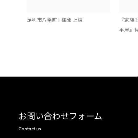
足利市八幡町 I 様邸 上棟
『家族
平屋』
お問い合わせフォーム
Contact us