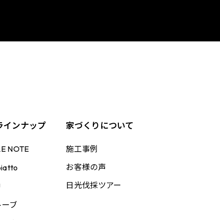
ラインナップ
家づくりについて
施工事例
LE NOTE
お客様の声
iatto
日光伐採ツアー
U
トーブ