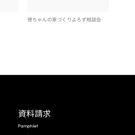
徳ちゃんの家づくりよろず相談会
資料請求
Pamphlet