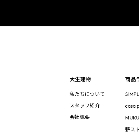
大生建物
商品
私たちについて
SIMP
スタッフ紹介
casa p
会社概要
MUK
薪ス