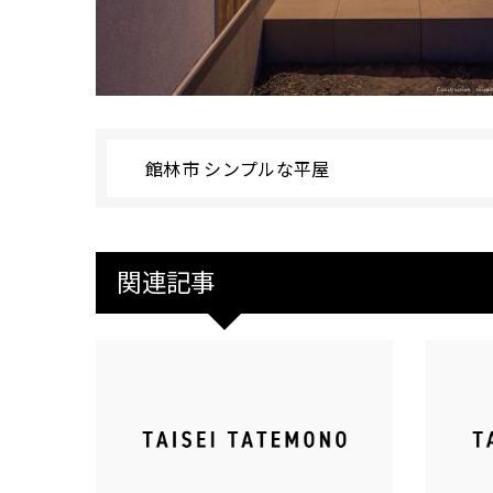
館林市 シンプルな平屋
関連記事