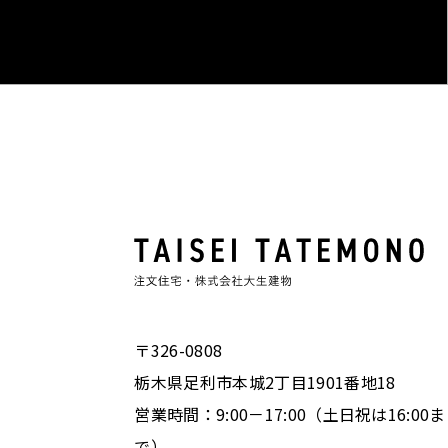
〒326-0808
栃木県足利市本城2丁目1901番地18
営業時間：9:00－17:00（土日祝は16:00ま
で）