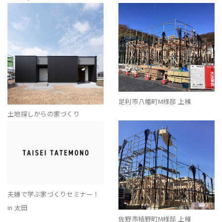
足利市八幡町M様邸 上棟
土地探しからの家づくり
夫婦で学ぶ家づくりセミナー！
in 太田
佐野市植野町M様邸 上棟