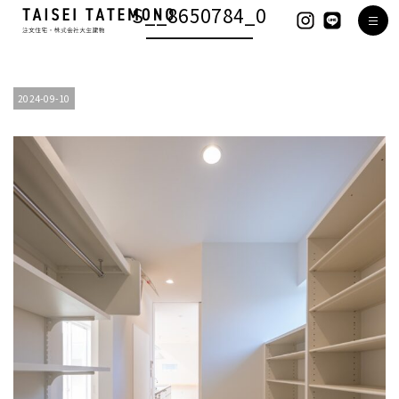
S__8650784_0
2024-09-10