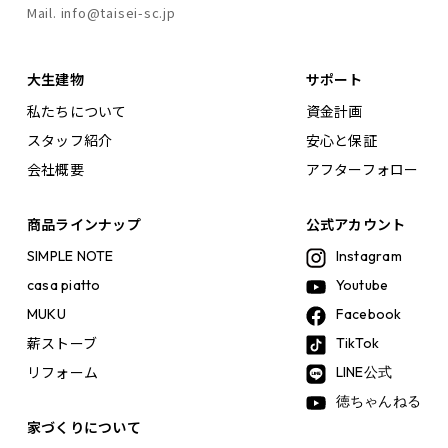
Mail. info@taisei-sc.jp
大生建物
サポート
私たちについて
資金計画
スタッフ紹介
安心と保証
会社概要
アフターフォロー
商品ラインナップ
公式アカウント
SIMPLE NOTE
Instagram
casa piatto
Youtube
MUKU
Facebook
薪ストーブ
TikTok
リフォーム
LINE公式
徳ちゃんねる
家づくりについて