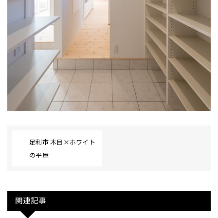
足利市 木目×ホワイト
の平屋
関連記事