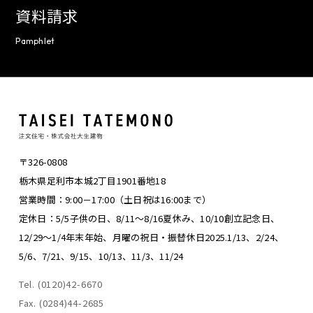
資料請求
Pamphlet
〒326-0808
栃木県足利市本城2丁目1901番地18
営業時間：9:00－17:00（土日祝は16:00まで）
定休日：5/5子供の日、8/11～8/16夏休み、
10/10創立記念日、
12/29～1/4年末年始、
月曜の祝日・振替休日
2025.1/13、2/24、
5/6、7/21、9/15、10/13、11/3、11/24
Tel. (0120)42-6670
Fax. (0284)44-2685