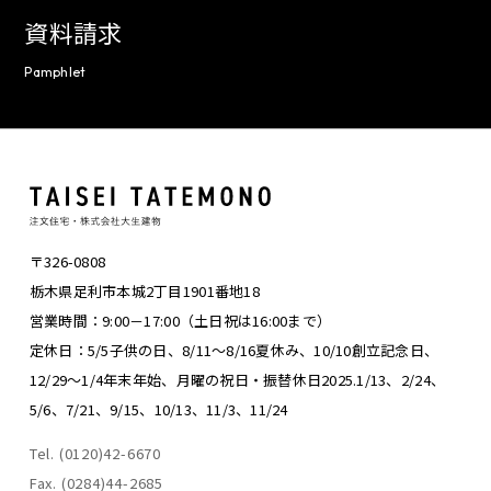
資料請求
Pamphlet
〒326-0808
栃木県足利市本城2丁目1901番地18
営業時間：9:00－17:00（土日祝は16:00まで）
定休日：5/5子供の日、8/11～8/16夏休み、
10/10創立記念日、
12/29～1/4年末年始、
月曜の祝日・振替休日
2025.1/13、2/24、
5/6、7/21、9/15、10/13、11/3、11/24
Tel. (0120)42-6670
Fax. (0284)44-2685