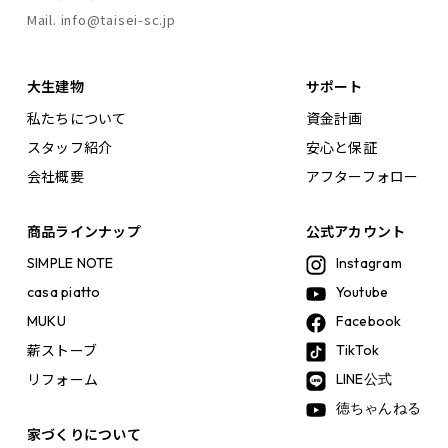
Mail. info@taisei-sc.jp
大生建物
サポート
私たちについて
資金計画
スタッフ紹介
安心と保証
会社概要
アフターフォロー
商品ラインナップ
公式アカウント
SIMPLE NOTE
Instagram
casa piatto
Youtube
MUKU
Facebook
薪ストーブ
TikTok
リフォーム
LINE公式
徳ちゃんねる
家づくりについて