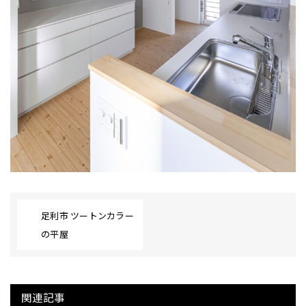
足利市 ツートンカラー
の平屋
関連記事