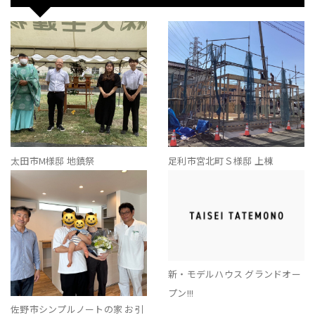
太田市M様邸 地鎮祭
足利市宮北町Ｓ様邸 上棟
新・モデルハウス グランドオー
プン!!!
佐野市シンプルノートの家 お引