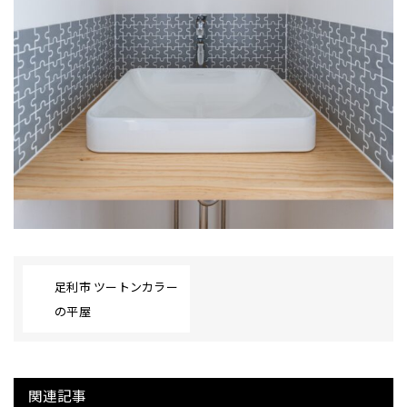
足利市 ツートンカラー
の平屋
関連記事