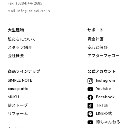
Fax. (0284)44-2685
Mail. info@taisei-sc.jp
大生建物
サポート
私たちについて
資金計画
スタッフ紹介
安心と保証
会社概要
アフターフォロー
商品ラインナップ
公式アカウント
SIMPLE NOTE
Instagram
casa piatto
Youtube
MUKU
Facebook
薪ストーブ
TikTok
リフォーム
LINE公式
徳ちゃんねる