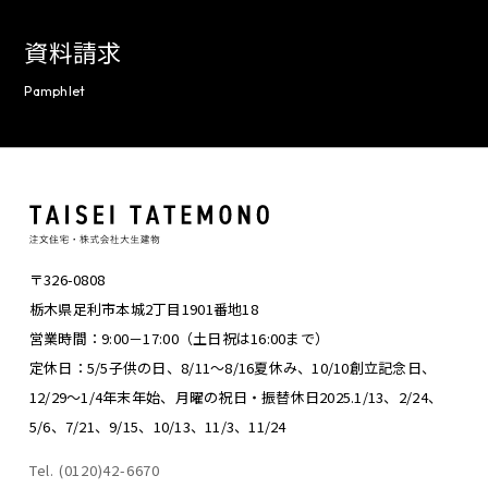
資料請求
Pamphlet
〒326-0808
栃木県足利市本城2丁目1901番地18
営業時間：9:00－17:00（土日祝は16:00まで）
定休日：5/5子供の日、8/11～8/16夏休み、
10/10創立記念日、
12/29～1/4年末年始、
月曜の祝日・振替休日
2025.1/13、2/24、
5/6、7/21、9/15、10/13、11/3、11/24
Tel. (0120)42-6670