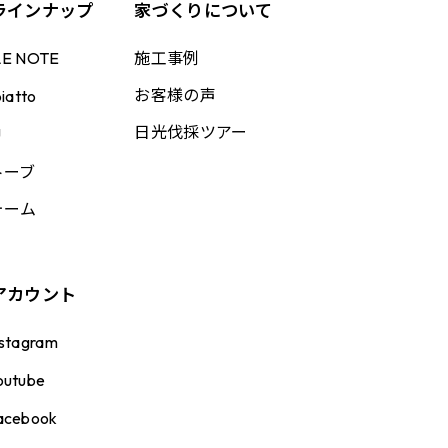
ラインナップ
家づくりについて
施工事例
LE NOTE
お客様の声
iatto
日光伐採ツアー
U
トーブ
ォーム
アカウント
nstagram
outube
acebook