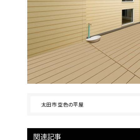
太田市 空色の平屋
関連記事