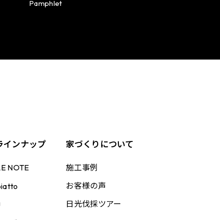
Pamphlet
ラインナップ
家づくりについて
施工事例
LE NOTE
お客様の声
iatto
日光伐採ツアー
U