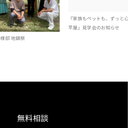
『家族もペットも、ずっと
平屋』見学会のお知らせ
様邸 地鎮祭
無料相談