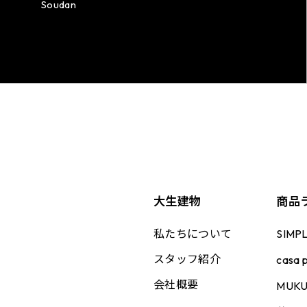
Soudan
大生建物
商品
私たちについて
SIMP
スタッフ紹介
casa p
会社概要
MUK