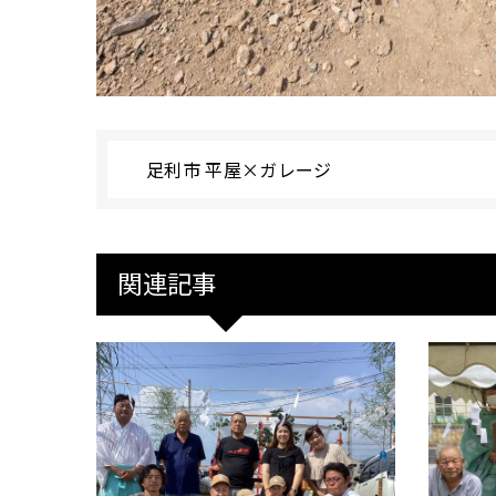
足利市 平屋×ガレージ
関連記事