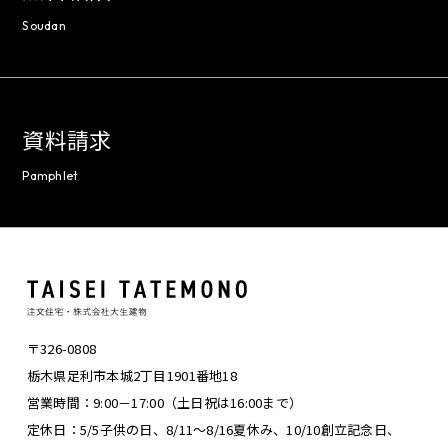
Soudan
資料請求
Pamphlet
〒326-0808
栃木県足利市本城2丁目1901番地18
営業時間：9:00－17:00（土日祝は16:00まで）
定休日：5/5子供の日、8/11～8/16夏休み、
10/10創立記念日、