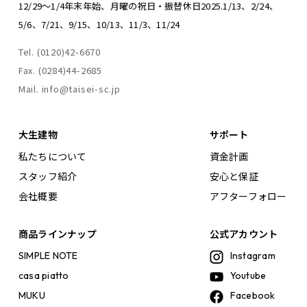
12/29～1/4年末年始、
月曜の祝日・振替休日
2025.1/13、2/24、
5/6、7/21、9/15、10/13、11/3、11/24
Tel. (0120)42-6670
Fax. (0284)44-2685
Mail. info@taisei-sc.jp
大生建物
サポート
私たちについて
資金計画
スタッフ紹介
安心と保証
会社概要
アフターフォロー
商品ラインナップ
公式アカウント
SIMPLE NOTE
Instagram
casa piatto
Youtube
MUKU
Facebook