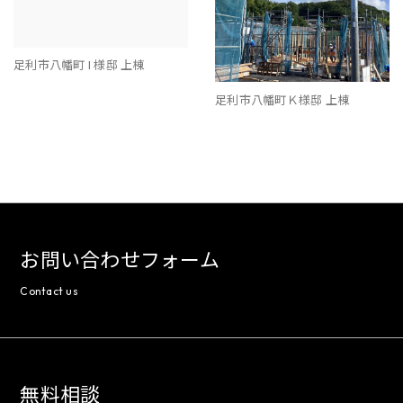
足利市八幡町 I 様邸 上棟
足利市八幡町Ｋ様邸 上棟
お問い合わせフォーム
Contact us
無料相談