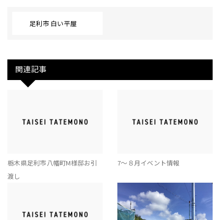
足利市 白い平屋
関連記事
栃木県足利市八幡町M様邸お引
7～８月イベント情報
渡し