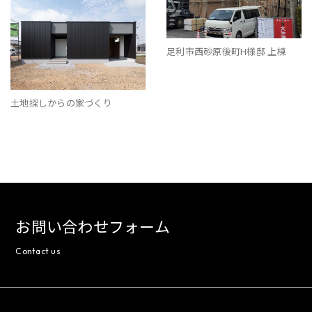
足利市西砂原後町H様邸 上棟
土地探しからの家づくり
お問い合わせフォーム
Contact us