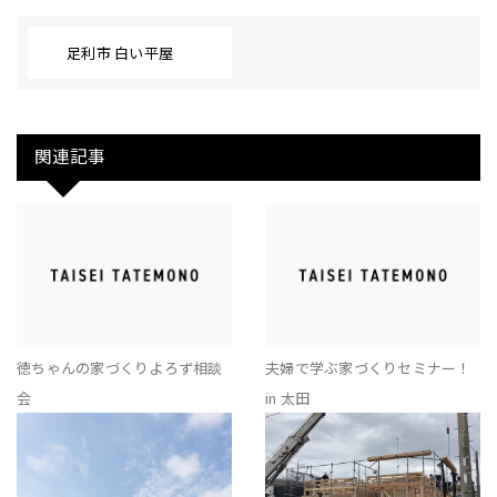
足利市 白い平屋
関連記事
徳ちゃんの家づくりよろず相談
夫婦で学ぶ家づくりセミナー！
会
in 太田