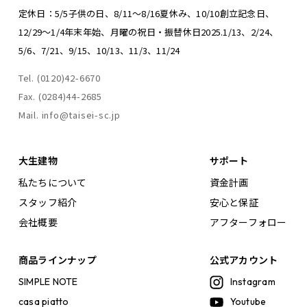
定休日：5/5子供の日、8/11～8/16夏休み、
10/10創立記念日、
12/29～1/4年末年始、
月曜の祝日・振替休日
2025.1/13、2/24、
5/6、7/21、9/15、10/13、11/3、11/24
Tel. (0120)42-6670
Fax. (0284)44-2685
Mail. info@taisei-sc.jp
大生建物
サポート
私たちについて
資金計画
スタッフ紹介
安心と保証
会社概要
アフターフォロー
商品ラインナップ
公式アカウント
SIMPLE NOTE
Instagram
casa piatto
Youtube