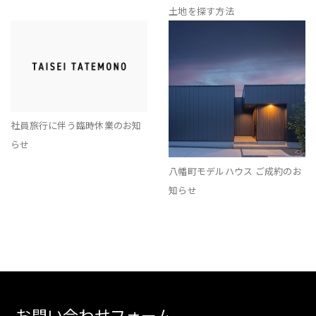
土地を探す方法
社員旅行に伴う臨時休業のお知
らせ
八幡町モデルハウス ご成約のお
知らせ
お問い合わせフォーム