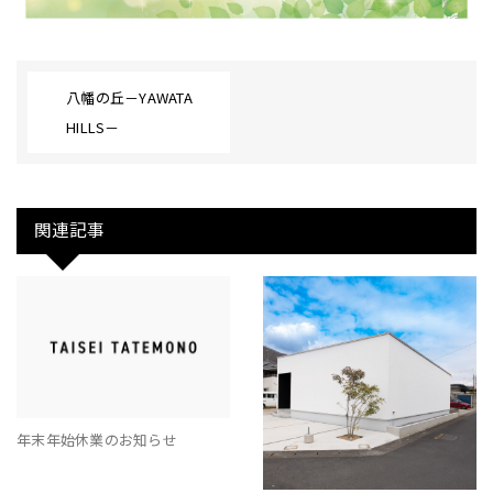
八幡の丘－YAWATA
HILLS－
関連記事
年末年始休業のお知らせ