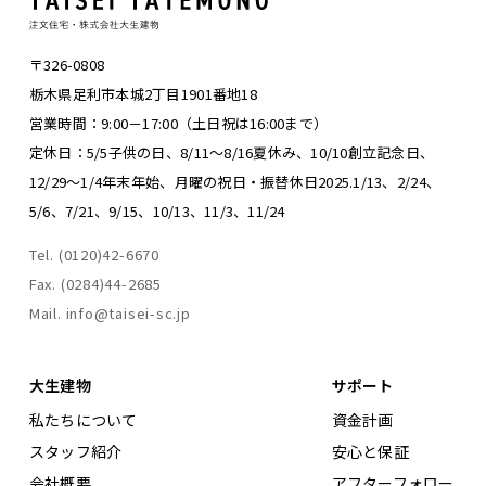
〒326-0808
栃木県足利市本城2丁目1901番地18
営業時間：9:00－17:00（土日祝は16:00まで）
定休日：5/5子供の日、8/11～8/16夏休み、
10/10創立記念日、
12/29～1/4年末年始、
月曜の祝日・振替休日
2025.1/13、2/24、
5/6、7/21、9/15、10/13、11/3、11/24
Tel. (0120)42-6670
Fax. (0284)44-2685
Mail. info@taisei-sc.jp
大生建物
サポート
私たちについて
資金計画
スタッフ紹介
安心と保証
会社概要
アフターフォロー