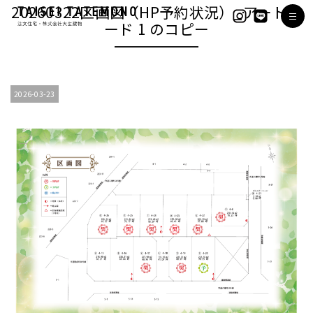
20260322区画図（HP予約状況）_アートボ
ード 1 のコピー
2026-03-23